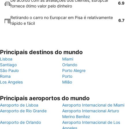
De acordo com as avaliações dos clientes, Europcar
6.9
fornece ótimo valor pelo dinheiro
Retirando o carro no Europcar em Pisa é relativamente
6.7
rápido e fácil
Principais destinos do mundo
Lisboa
Miami
Santiago
Orlando
São Paulo
Porto Alegre
Roma
Porto
Los Angeles
Milão
Principais aeroportos do mundo
Aeroporto de Lisboa
Aeroporto Internacional de Miami
Aeroporto de Rio Grande
Aeroporto Internacional Arturo
Merino Benítez
Aeroporto de Orlando
Aeroporto Internacional de Los
Angeles