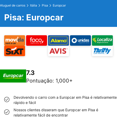
Aluguel de carros
Itália
Pisa
Europcar
Pisa: Europcar
7.3
Pontuação
:
1,000+
Devolvendo o carro com a Europcar em Pisa é relativamente
rápido e fácil
Nossos clientes disseram que Europcar em Pisa é
relativamente fácil de encontrar