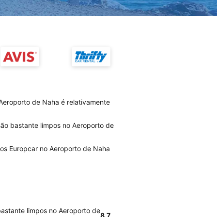
Aeroporto de Naha é relativamente
são bastante limpos no Aeroporto de
ios Europcar no Aeroporto de Naha
bastante limpos no Aeroporto de
8.7