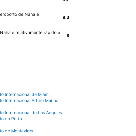
Aeroporto de Naha é
8.3
 Naha é relativamente rápido e
8
to Internacional de Miami
o Internacional Arturo Merino
to Internacional de Los Angeles
to do Porto
to de Montevidéu