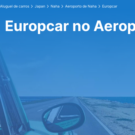
Aluguel de carros
Japan
Naha
Aeroporto de Naha
Europcar
Europcar no Aero