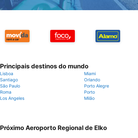
Principais destinos do mundo
Lisboa
Miami
Santiago
Orlando
São Paulo
Porto Alegre
Roma
Porto
Los Angeles
Milão
Próximo Aeroporto Regional de Elko