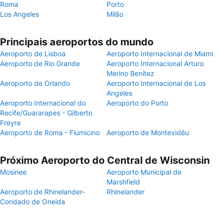
Roma
Porto
Los Angeles
Milão
Principais aeroportos do mundo
Aeroporto de Lisboa
Aeroporto Internacional de Miami
Aeroporto de Rio Grande
Aeroporto Internacional Arturo
Merino Benítez
Aeroporto de Orlando
Aeroporto Internacional de Los
Angeles
Aeroporto Internacional do
Aeroporto do Porto
Recife/Guararapes - Gilberto
Freyre
Aeroporto de Roma - Fiumicino
Aeroporto de Montevidéu
Próximo Aeroporto do Central de Wisconsin
Mosinee
Aeroporto Municipal de
Marshfield
Aeroporto de Rhinelander-
Rhinelander
Condado de Oneida