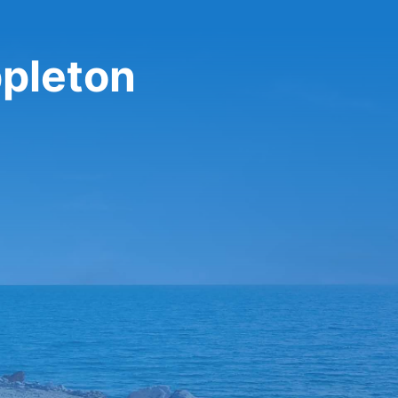
ppleton