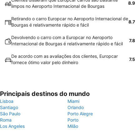
8.9
limpos no Aeroporto Internacional de Bourgas
Retirando o carro Europcar no Aeroporto Internacional de
8.7
Bourgas é relativamente rápido e fácil
Devolvendo o carro com a Europcar no Aeroporto
7.8
Internacional de Bourgas é relativamente rápido e fácil
De acordo com as avaliações dos clientes, Europcar
7.5
fornece ótimo valor pelo dinheiro
Principais destinos do mundo
Lisboa
Miami
Santiago
Orlando
São Paulo
Porto Alegre
Roma
Porto
Los Angeles
Milão