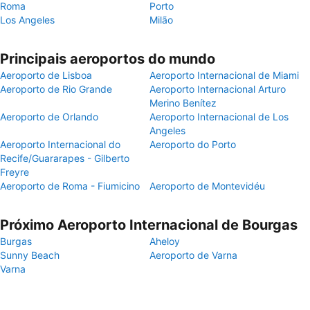
Roma
Porto
Los Angeles
Milão
Principais aeroportos do mundo
Aeroporto de Lisboa
Aeroporto Internacional de Miami
Aeroporto de Rio Grande
Aeroporto Internacional Arturo
Merino Benítez
Aeroporto de Orlando
Aeroporto Internacional de Los
Angeles
Aeroporto Internacional do
Aeroporto do Porto
Recife/Guararapes - Gilberto
Freyre
Aeroporto de Roma - Fiumicino
Aeroporto de Montevidéu
Próximo Aeroporto Internacional de Bourgas
Burgas
Aheloy
Sunny Beach
Aeroporto de Varna
Varna