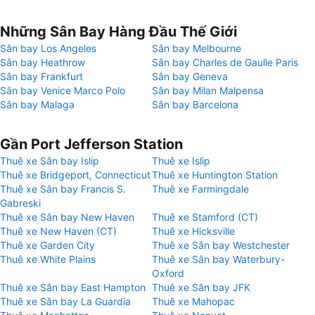
Những Sân Bay Hàng Đầu Thế Giới
Sân bay Los Angeles
Sân bay Melbourne
Sân bay Heathrow
Sân bay Charles de Gaulle Paris
Sân bay Frankfurt
Sân bay Geneva
Sân bay Venice Marco Polo
Sân bay Milan Malpensa
Sân bay Malaga
Sân bay Barcelona
Gần Port Jefferson Station
Thuê xe Sân bay Islip
Thuê xe Islip
Thuê xe Bridgeport, Connecticut
Thuê xe Huntington Station
Thuê xe Sân bay Francis S.
Thuê xe Farmingdale
Gabreski
Thuê xe Sân bay New Haven
Thuê xe Stamford (CT)
Thuê xe New Haven (CT)
Thuê xe Hicksville
Thuê xe Garden City
Thuê xe Sân bay Westchester
Thuê xe White Plains
Thuê xe Sân bay Waterbury-
Oxford
Thuê xe Sân bay East Hampton
Thuê xe Sân bay JFK
Thuê xe Sân bay La Guardia
Thuê xe Mahopac