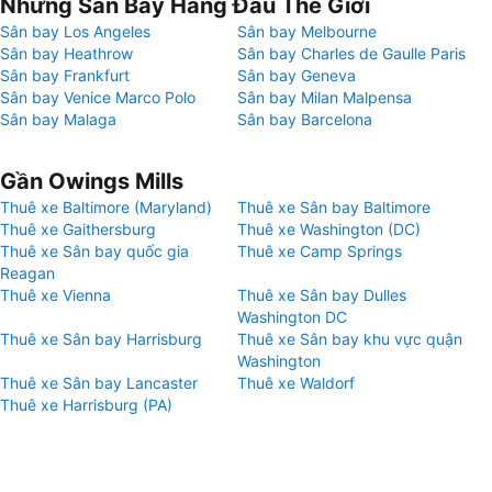
Những Sân Bay Hàng Đầu Thế Giới
Sân bay Los Angeles
Sân bay Melbourne
Sân bay Heathrow
Sân bay Charles de Gaulle Paris
Sân bay Frankfurt
Sân bay Geneva
Sân bay Venice Marco Polo
Sân bay Milan Malpensa
Sân bay Malaga
Sân bay Barcelona
Gần Owings Mills
Thuê xe Baltimore (Maryland)
Thuê xe Sân bay Baltimore
Thuê xe Gaithersburg
Thuê xe Washington (DC)
Thuê xe Sân bay quốc gia
Thuê xe Camp Springs
Reagan
Thuê xe Vienna
Thuê xe Sân bay Dulles
Washington DC
Thuê xe Sân bay Harrisburg
Thuê xe Sân bay khu vực quận
Washington
Thuê xe Sân bay Lancaster
Thuê xe Waldorf
Thuê xe Harrisburg (PA)