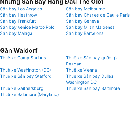
Những Sân Bay Hàng Đầu Thế Giới
Sân bay Los Angeles
Sân bay Melbourne
Sân bay Heathrow
Sân bay Charles de Gaulle Paris
Sân bay Frankfurt
Sân bay Geneva
Sân bay Venice Marco Polo
Sân bay Milan Malpensa
Sân bay Malaga
Sân bay Barcelona
Gần Waldorf
Thuê xe Camp Springs
Thuê xe Sân bay quốc gia
Reagan
Thuê xe Washington (DC)
Thuê xe Vienna
Thuê xe Sân bay Stafford
Thuê xe Sân bay Dulles
Washington DC
Thuê xe Gaithersburg
Thuê xe Sân bay Baltimore
Thuê xe Baltimore (Maryland)