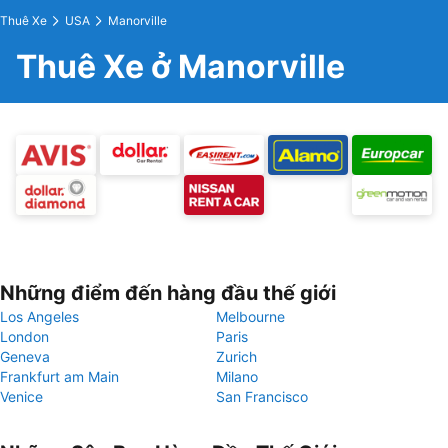
Thuê Xe
USA
Manorville
Thuê Xe ở Manorville
Những điểm đến hàng đầu thế giới
Los Angeles
Melbourne
London
Paris
Geneva
Zurich
Frankfurt am Main
Milano
Venice
San Francisco