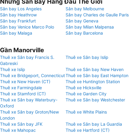
Những Sân Bay Hàng Đầu Thế Giới
Sân bay Los Angeles
Sân bay Melbourne
Sân bay Heathrow
Sân bay Charles de Gaulle Paris
Sân bay Frankfurt
Sân bay Geneva
Sân bay Venice Marco Polo
Sân bay Milan Malpensa
Sân bay Malaga
Sân bay Barcelona
Gần Manorville
Thuê xe Sân bay Francis S.
Thuê xe Sân bay Islip
Gabreski
Thuê xe Islip
Thuê xe Sân bay New Haven
Thuê xe Bridgeport, Connecticut
Thuê xe Sân bay East Hampton
Thuê xe New Haven (CT)
Thuê xe Huntington Station
Thuê xe Farmingdale
Thuê xe Hicksville
Thuê xe Stamford (CT)
Thuê xe Garden City
Thuê xe Sân bay Waterbury-
Thuê xe Sân bay Westchester
Oxford
Thuê xe Sân bay Groton/New
Thuê xe White Plains
London
Thuê xe Sân bay JFK
Thuê xe Sân bay La Guardia
Thuê xe Mahopac
Thuê xe Hartford (CT)