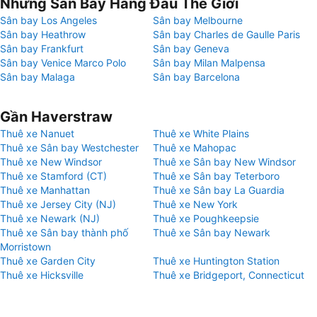
Những Sân Bay Hàng Đầu Thế Giới
Sân bay Los Angeles
Sân bay Melbourne
Sân bay Heathrow
Sân bay Charles de Gaulle Paris
Sân bay Frankfurt
Sân bay Geneva
Sân bay Venice Marco Polo
Sân bay Milan Malpensa
Sân bay Malaga
Sân bay Barcelona
Gần Haverstraw
Thuê xe Nanuet
Thuê xe White Plains
Thuê xe Sân bay Westchester
Thuê xe Mahopac
Thuê xe New Windsor
Thuê xe Sân bay New Windsor
Thuê xe Stamford (CT)
Thuê xe Sân bay Teterboro
Thuê xe Manhattan
Thuê xe Sân bay La Guardia
Thuê xe Jersey City (NJ)
Thuê xe New York
Thuê xe Newark (NJ)
Thuê xe Poughkeepsie
Thuê xe Sân bay thành phố
Thuê xe Sân bay Newark
Morristown
Thuê xe Garden City
Thuê xe Huntington Station
Thuê xe Hicksville
Thuê xe Bridgeport, Connecticut