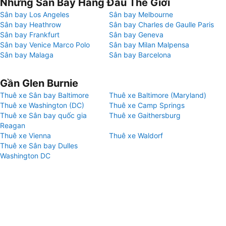
Những Sân Bay Hàng Đầu Thế Giới
Sân bay Los Angeles
Sân bay Melbourne
Sân bay Heathrow
Sân bay Charles de Gaulle Paris
Sân bay Frankfurt
Sân bay Geneva
Sân bay Venice Marco Polo
Sân bay Milan Malpensa
Sân bay Malaga
Sân bay Barcelona
Gần Glen Burnie
Thuê xe Sân bay Baltimore
Thuê xe Baltimore (Maryland)
Thuê xe Washington (DC)
Thuê xe Camp Springs
Thuê xe Sân bay quốc gia
Thuê xe Gaithersburg
Reagan
Thuê xe Vienna
Thuê xe Waldorf
Thuê xe Sân bay Dulles
Washington DC