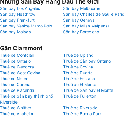
Những Sân Bay Hàng Đầu Thế Giới
Sân bay Los Angeles
Sân bay Melbourne
Sân bay Heathrow
Sân bay Charles de Gaulle Paris
Sân bay Frankfurt
Sân bay Geneva
Sân bay Venice Marco Polo
Sân bay Milan Malpensa
Sân bay Malaga
Sân bay Barcelona
Gần Claremont
Thuê xe Montclair
Thuê xe Upland
Thuê xe Ontario
Thuê xe Sân bay Ontario
Thuê xe Glendora
Thuê xe Covina
Thuê xe West Covina
Thuê xe Duarte
Thuê xe Norco
Thuê xe Fontana
Thuê xe Corona
Thuê xe El Monte
Thuê xe Placentia
Thuê xe Sân bay El Monte
Thuê xe Sân bay thành phố
Thuê xe Fullerton
Riverside
Thuê xe Whittier
Thuê xe Riverside
Thuê xe Anaheim
Thuê xe Buena Park