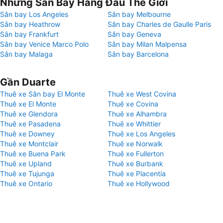
Những Sân Bay Hàng Đầu Thế Giới
Sân bay Los Angeles
Sân bay Melbourne
Sân bay Heathrow
Sân bay Charles de Gaulle Paris
Sân bay Frankfurt
Sân bay Geneva
Sân bay Venice Marco Polo
Sân bay Milan Malpensa
Sân bay Malaga
Sân bay Barcelona
Gần Duarte
Thuê xe Sân bay El Monte
Thuê xe West Covina
Thuê xe El Monte
Thuê xe Covina
Thuê xe Glendora
Thuê xe Alhambra
Thuê xe Pasadena
Thuê xe Whittier
Thuê xe Downey
Thuê xe Los Angeles
Thuê xe Montclair
Thuê xe Norwalk
Thuê xe Buena Park
Thuê xe Fullerton
Thuê xe Upland
Thuê xe Burbank
Thuê xe Tujunga
Thuê xe Placentia
Thuê xe Ontario
Thuê xe Hollywood