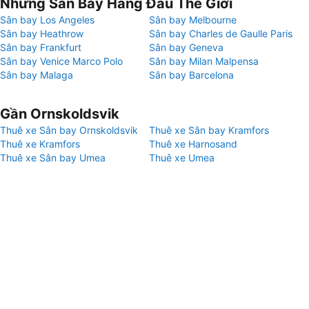
Những Sân Bay Hàng Đầu Thế Giới
Sân bay Los Angeles
Sân bay Melbourne
Sân bay Heathrow
Sân bay Charles de Gaulle Paris
Sân bay Frankfurt
Sân bay Geneva
Sân bay Venice Marco Polo
Sân bay Milan Malpensa
Sân bay Malaga
Sân bay Barcelona
Gần Ornskoldsvik
Thuê xe Sân bay Ornskoldsvik
Thuê xe Sân bay Kramfors
Thuê xe Kramfors
Thuê xe Harnosand
Thuê xe Sân bay Umea
Thuê xe Umea