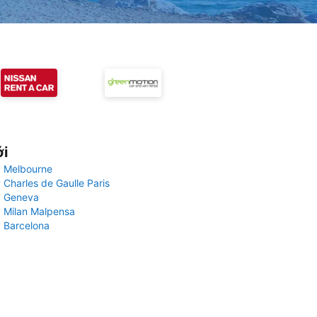
ới
 Melbourne
 Charles de Gaulle Paris
y Geneva
 Milan Malpensa
 Barcelona