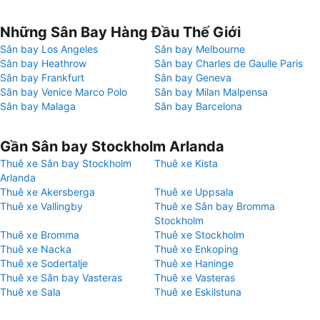
Những Sân Bay Hàng Đầu Thế Giới
Sân bay Los Angeles
Sân bay Melbourne
Sân bay Heathrow
Sân bay Charles de Gaulle Paris
Sân bay Frankfurt
Sân bay Geneva
Sân bay Venice Marco Polo
Sân bay Milan Malpensa
Sân bay Malaga
Sân bay Barcelona
Gần Sân bay Stockholm Arlanda
Thuê xe Sân bay Stockholm
Thuê xe Kista
Arlanda
Thuê xe Akersberga
Thuê xe Uppsala
Thuê xe Vallingby
Thuê xe Sân bay Bromma
Stockholm
Thuê xe Bromma
Thuê xe Stockholm
Thuê xe Nacka
Thuê xe Enkoping
Thuê xe Sodertalje
Thuê xe Haninge
Thuê xe Sân bay Vasteras
Thuê xe Vasteras
Thuê xe Sala
Thuê xe Eskilstuna