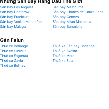
Những Sân Bay Hàng Đầu Thế Giới
Sân bay Los Angeles
Sân bay Melbourne
Sân bay Heathrow
Sân bay Charles de Gaulle Paris
Sân bay Frankfurt
Sân bay Geneva
Sân bay Venice Marco Polo
Sân bay Milan Malpensa
Sân bay Malaga
Sân bay Barcelona
Gần Falun
Thuê xe Borlange
Thuê xe Sân bay Borlange
Thuê xe Ludvika
Thuê xe Avesta
Thuê xe Fagersta
Thuê xe Mora
Thuê xe Gavle
Thuê xe Sala
Thuê xe Bollnas