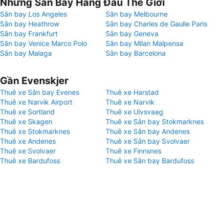
Những Sân Bay Hàng Đầu Thế Giới
Sân bay Los Angeles
Sân bay Melbourne
Sân bay Heathrow
Sân bay Charles de Gaulle Paris
Sân bay Frankfurt
Sân bay Geneva
Sân bay Venice Marco Polo
Sân bay Milan Malpensa
Sân bay Malaga
Sân bay Barcelona
Gần Evenskjer
Thuê xe Sân bay Evenes
Thuê xe Harstad
Thuê xe Narvik Airport
Thuê xe Narvik
Thuê xe Sortland
Thuê xe Ulvsvaag
Thuê xe Skagen
Thuê xe Sân bay Stokmarknes
Thuê xe Stokmarknes
Thuê xe Sân bay Andenes
Thuê xe Andenes
Thuê xe Sân bay Svolvaer
Thuê xe Svolvaer
Thuê xe Finnsnes
Thuê xe Bardufoss
Thuê xe Sân bay Bardufoss