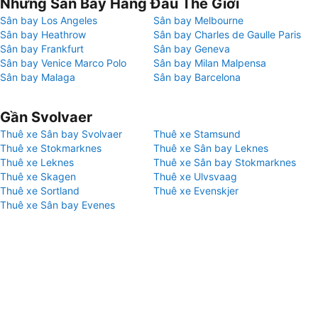
Những Sân Bay Hàng Đầu Thế Giới
Sân bay Los Angeles
Sân bay Melbourne
Sân bay Heathrow
Sân bay Charles de Gaulle Paris
Sân bay Frankfurt
Sân bay Geneva
Sân bay Venice Marco Polo
Sân bay Milan Malpensa
Sân bay Malaga
Sân bay Barcelona
Gần Svolvaer
Thuê xe Sân bay Svolvaer
Thuê xe Stamsund
Thuê xe Stokmarknes
Thuê xe Sân bay Leknes
Thuê xe Leknes
Thuê xe Sân bay Stokmarknes
Thuê xe Skagen
Thuê xe Ulvsvaag
Thuê xe Sortland
Thuê xe Evenskjer
Thuê xe Sân bay Evenes