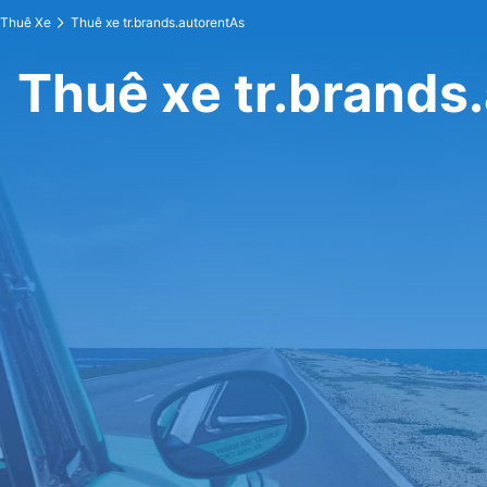
Thuê Xe
Thuê xe tr.brands.autorentAs
Thuê xe tr.brands