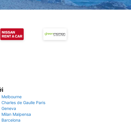
ới
 Melbourne
 Charles de Gaulle Paris
y Geneva
 Milan Malpensa
 Barcelona