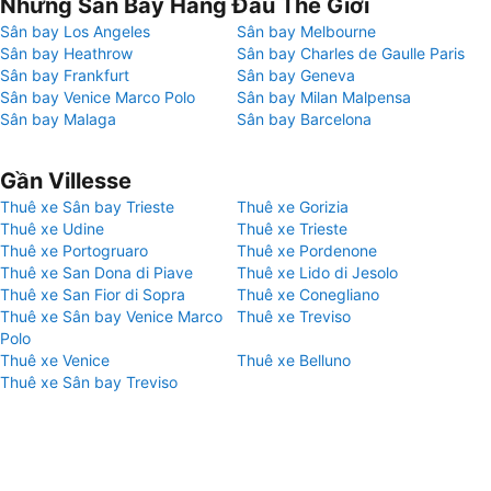
Những Sân Bay Hàng Đầu Thế Giới
Sân bay Los Angeles
Sân bay Melbourne
Sân bay Heathrow
Sân bay Charles de Gaulle Paris
Sân bay Frankfurt
Sân bay Geneva
Sân bay Venice Marco Polo
Sân bay Milan Malpensa
Sân bay Malaga
Sân bay Barcelona
Gần Villesse
Thuê xe Sân bay Trieste
Thuê xe Gorizia
Thuê xe Udine
Thuê xe Trieste
Thuê xe Portogruaro
Thuê xe Pordenone
Thuê xe San Dona di Piave
Thuê xe Lido di Jesolo
Thuê xe San Fior di Sopra
Thuê xe Conegliano
Thuê xe Sân bay Venice Marco
Thuê xe Treviso
Polo
Thuê xe Venice
Thuê xe Belluno
Thuê xe Sân bay Treviso