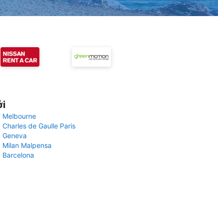
ới
 Melbourne
 Charles de Gaulle Paris
y Geneva
 Milan Malpensa
 Barcelona