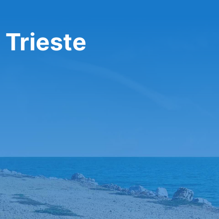
 Trieste