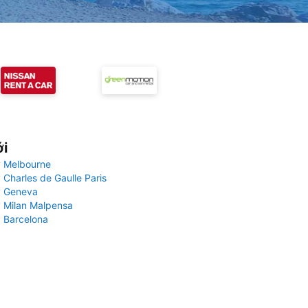
ới
 Melbourne
 Charles de Gaulle Paris
y Geneva
 Milan Malpensa
 Barcelona