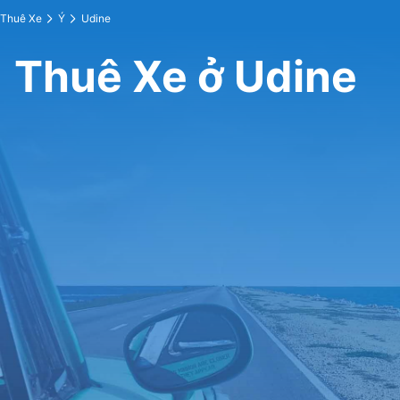
Thuê Xe
Ý
Udine
Thuê Xe ở Udine