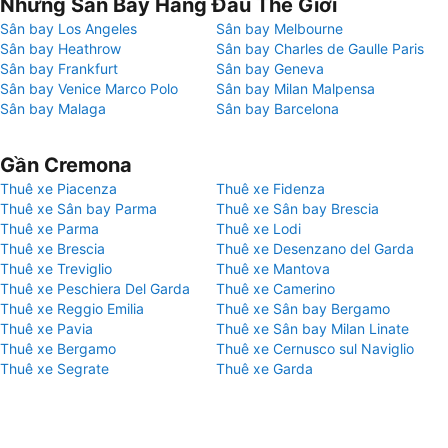
Những Sân Bay Hàng Đầu Thế Giới
Sân bay Los Angeles
Sân bay Melbourne
Sân bay Heathrow
Sân bay Charles de Gaulle Paris
Sân bay Frankfurt
Sân bay Geneva
Sân bay Venice Marco Polo
Sân bay Milan Malpensa
Sân bay Malaga
Sân bay Barcelona
Gần Cremona
Thuê xe Piacenza
Thuê xe Fidenza
Thuê xe Sân bay Parma
Thuê xe Sân bay Brescia
Thuê xe Parma
Thuê xe Lodi
Thuê xe Brescia
Thuê xe Desenzano del Garda
Thuê xe Treviglio
Thuê xe Mantova
Thuê xe Peschiera Del Garda
Thuê xe Camerino
Thuê xe Reggio Emilia
Thuê xe Sân bay Bergamo
Thuê xe Pavia
Thuê xe Sân bay Milan Linate
Thuê xe Bergamo
Thuê xe Cernusco sul Naviglio
Thuê xe Segrate
Thuê xe Garda