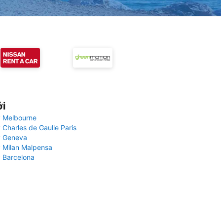
ới
 Melbourne
 Charles de Gaulle Paris
y Geneva
 Milan Malpensa
 Barcelona