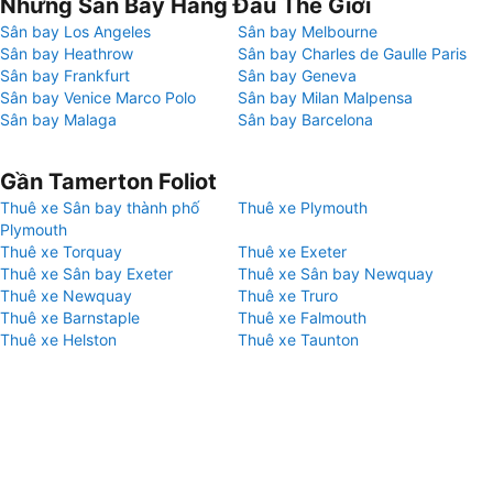
Những Sân Bay Hàng Đầu Thế Giới
Sân bay Los Angeles
Sân bay Melbourne
Sân bay Heathrow
Sân bay Charles de Gaulle Paris
Sân bay Frankfurt
Sân bay Geneva
Sân bay Venice Marco Polo
Sân bay Milan Malpensa
Sân bay Malaga
Sân bay Barcelona
Gần Tamerton Foliot
Thuê xe Sân bay thành phố
Thuê xe Plymouth
Plymouth
Thuê xe Torquay
Thuê xe Exeter
Thuê xe Sân bay Exeter
Thuê xe Sân bay Newquay
Thuê xe Newquay
Thuê xe Truro
Thuê xe Barnstaple
Thuê xe Falmouth
Thuê xe Helston
Thuê xe Taunton