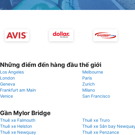
Những điểm đến hàng đầu thế giới
Los Angeles
Melbourne
London
Paris
Geneva
Zurich
Frankfurt am Main
Milano
Venice
San Francisco
Gần Mylor Bridge
Thuê xe Falmouth
Thuê xe Truro
Thuê xe Helston
Thuê xe Sân bay Newqua
Thuê xe Newquay
Thuê xe Penzance