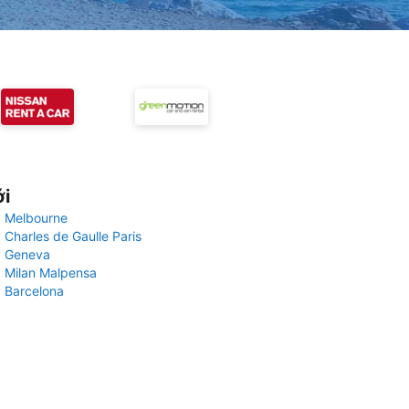
ới
 Melbourne
 Charles de Gaulle Paris
y Geneva
 Milan Malpensa
 Barcelona