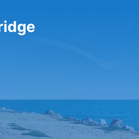
ridge