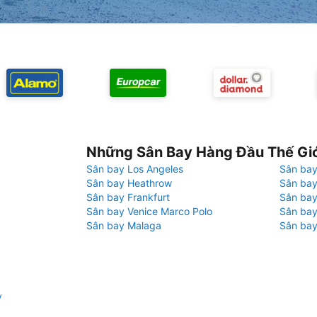
Những Sân Bay Hàng Đầu Thế Gi
Sân bay Los Angeles
Sân bay
Sân bay Heathrow
Sân bay
Sân bay Frankfurt
Sân ba
Sân bay Venice Marco Polo
Sân bay
Sân bay Malaga
Sân bay
y