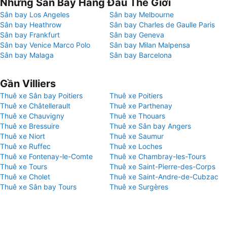
Những Sân Bay Hàng Đầu Thế Giới
Sân bay Los Angeles
Sân bay Melbourne
Sân bay Heathrow
Sân bay Charles de Gaulle Paris
Sân bay Frankfurt
Sân bay Geneva
Sân bay Venice Marco Polo
Sân bay Milan Malpensa
Sân bay Malaga
Sân bay Barcelona
Gần Villiers
Thuê xe Sân bay Poitiers
Thuê xe Poitiers
Thuê xe Châtellerault
Thuê xe Parthenay
Thuê xe Chauvigny
Thuê xe Thouars
Thuê xe Bressuire
Thuê xe Sân bay Angers
Thuê xe Niort
Thuê xe Saumur
Thuê xe Ruffec
Thuê xe Loches
Thuê xe Fontenay-le-Comte
Thuê xe Chambray-les-Tours
Thuê xe Tours
Thuê xe Saint-Pierre-des-Corps
Thuê xe Cholet
Thuê xe Saint-Andre-de-Cubzac
Thuê xe Sân bay Tours
Thuê xe Surgères