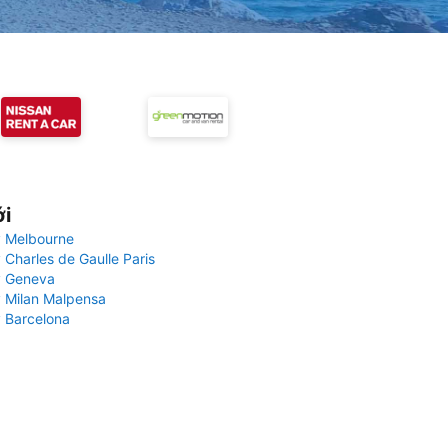
ới
 Melbourne
 Charles de Gaulle Paris
y Geneva
 Milan Malpensa
 Barcelona