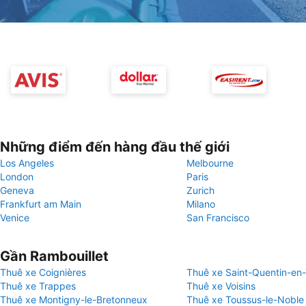
Những điểm đến hàng đầu thế giới
Los Angeles
Melbourne
London
Paris
Geneva
Zurich
Frankfurt am Main
Milano
Venice
San Francisco
Gần Rambouillet
Thuê xe Coignières
Thuê xe Saint-Quentin-en-
Thuê xe Trappes
Thuê xe Voisins
Thuê xe Montigny-le-Bretonneux
Thuê xe Toussus-le-Noble 