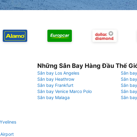
Những Sân Bay Hàng Đầu Thế Gi
Sân bay Los Angeles
Sân bay
Sân bay Heathrow
Sân bay
Sân bay Frankfurt
Sân ba
Sân bay Venice Marco Polo
Sân bay
Sân bay Malaga
Sân bay
Yvelines
Airport