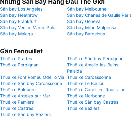
Những Sân Bay Hàng Đầu Thế Giới
Sân bay Los Angeles
Sân bay Melbourne
Sân bay Heathrow
Sân bay Charles de Gaulle Paris
Sân bay Frankfurt
Sân bay Geneva
Sân bay Venice Marco Polo
Sân bay Milan Malpensa
Sân bay Malaga
Sân bay Barcelona
Gần Fenouillet
Thuê xe Prades
Thuê xe Sân bay Perpignan
Thuê xe Perpignan
Thuê xe Amelie-les-Bains-
Palalda
Thuê xe Font Romeu Odeillo Via
Thuê xe Carcassonne
Thuê xe Sân bay Carcassonne
Thuê xe Le Boulou
Thuê xe Bolquere
Thuê xe Canet-en-Roussillon
Thuê xe Argeles-sur-Mer
Thuê xe Narbonne
Thuê xe Pamiers
Thuê xe Sân bay Castres
Thuê xe Castres
Thuê xe Beziers
Thuê xe Sân bay Beziers