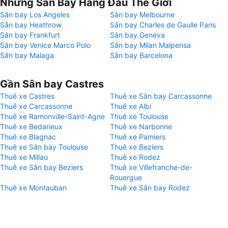
Những Sân Bay Hàng Đầu Thế Giới
Sân bay Los Angeles
Sân bay Melbourne
Sân bay Heathrow
Sân bay Charles de Gaulle Paris
Sân bay Frankfurt
Sân bay Geneva
Sân bay Venice Marco Polo
Sân bay Milan Malpensa
Sân bay Malaga
Sân bay Barcelona
Gần Sân bay Castres
Thuê xe Castres
Thuê xe Sân bay Carcassonne
Thuê xe Carcassonne
Thuê xe Albi
Thuê xe Ramonville-Saint-Agne
Thuê xe Toulouse
Thuê xe Bedarieux
Thuê xe Narbonne
Thuê xe Blagnac
Thuê xe Pamiers
Thuê xe Sân bay Toulouse
Thuê xe Beziers
Thuê xe Millau
Thuê xe Rodez
Thuê xe Sân bay Beziers
Thuê xe Villefranche-de-
Rouergue
Thuê xe Montauban
Thuê xe Sân bay Rodez