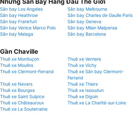
Những Sân Bay Hàng Đầu Thế Giới
Sân bay Los Angeles
Sân bay Melbourne
Sân bay Heathrow
Sân bay Charles de Gaulle Paris
Sân bay Frankfurt
Sân bay Geneva
Sân bay Venice Marco Polo
Sân bay Milan Malpensa
Sân bay Malaga
Sân bay Barcelona
Gần Chaville
Thuê xe Montluçon
Thuê xe Verriere
Thuê xe Moulins
Thuê xe Vichy
Thuê xe Clermont-Ferrand
Thuê xe Sân bay Clermont-
Ferrand
Thuê xe Nevers
Thuê xe Thiers
Thuê xe Bourges
Thuê xe Issoudun
Thuê xe Saint Sulpice
Thuê xe Digoin
Thuê xe Châteauroux
Thuê xe La Charité-sur-Loire
Thuê xe La Souterraine