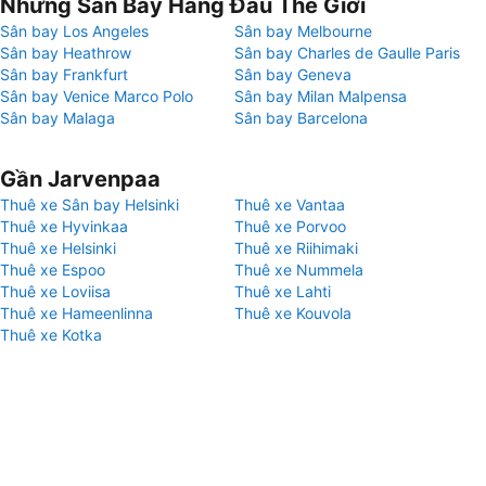
Những Sân Bay Hàng Đầu Thế Giới
Sân bay Los Angeles
Sân bay Melbourne
Sân bay Heathrow
Sân bay Charles de Gaulle Paris
Sân bay Frankfurt
Sân bay Geneva
Sân bay Venice Marco Polo
Sân bay Milan Malpensa
Sân bay Malaga
Sân bay Barcelona
Gần Jarvenpaa
Thuê xe Sân bay Helsinki
Thuê xe Vantaa
Thuê xe Hyvinkaa
Thuê xe Porvoo
Thuê xe Helsinki
Thuê xe Riihimaki
Thuê xe Espoo
Thuê xe Nummela
Thuê xe Loviisa
Thuê xe Lahti
Thuê xe Hameenlinna
Thuê xe Kouvola
Thuê xe Kotka