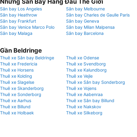
Những Sân Bay Hàng Đầu Thế Giới
Sân bay Los Angeles
Sân bay Melbourne
Sân bay Heathrow
Sân bay Charles de Gaulle Paris
Sân bay Frankfurt
Sân bay Geneva
Sân bay Venice Marco Polo
Sân bay Milan Malpensa
Sân bay Malaga
Sân bay Barcelona
Gần Beldringe
Thuê xe Sân bay Beldringe
Thuê xe Odense
Thuê xe Fredericia
Thuê xe Svendborg
Thuê xe Horsens
Thuê xe Kalundborg
Thuê xe Kolding
Thuê xe Vejle
Thuê xe Slagelse
Thuê xe Sân bay Sonderborg
Thuê xe Skanderborg
Thuê xe Vojens
Thuê xe Sonderborg
Thuê xe Aabenraa
Thuê xe Aarhus
Thuê xe Sân bay Billund
Thuê xe Billund
Thuê xe Nakskov
Thuê xe Holbaek
Thuê xe Silkeborg