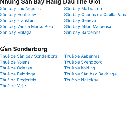
Những Sân Bay Hàng Đầu Thế Giới
Sân bay Los Angeles
Sân bay Melbourne
Sân bay Heathrow
Sân bay Charles de Gaulle Paris
Sân bay Frankfurt
Sân bay Geneva
Sân bay Venice Marco Polo
Sân bay Milan Malpensa
Sân bay Malaga
Sân bay Barcelona
Gần Sonderborg
Thuê xe Sân bay Sonderborg
Thuê xe Aabenraa
Thuê xe Vojens
Thuê xe Svendborg
Thuê xe Odense
Thuê xe Kolding
Thuê xe Beldringe
Thuê xe Sân bay Beldringe
Thuê xe Fredericia
Thuê xe Nakskov
Thuê xe Vejle