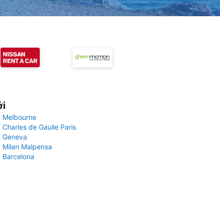
ới
 Melbourne
 Charles de Gaulle Paris
y Geneva
 Milan Malpensa
 Barcelona