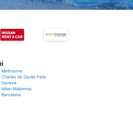
ới
 Melbourne
 Charles de Gaulle Paris
y Geneva
 Milan Malpensa
 Barcelona