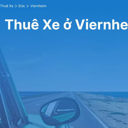
Thuê Xe
Đức
Viernheim
Thuê Xe ở Viernh