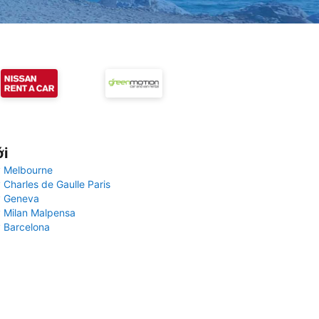
ới
 Melbourne
 Charles de Gaulle Paris
y Geneva
 Milan Malpensa
 Barcelona