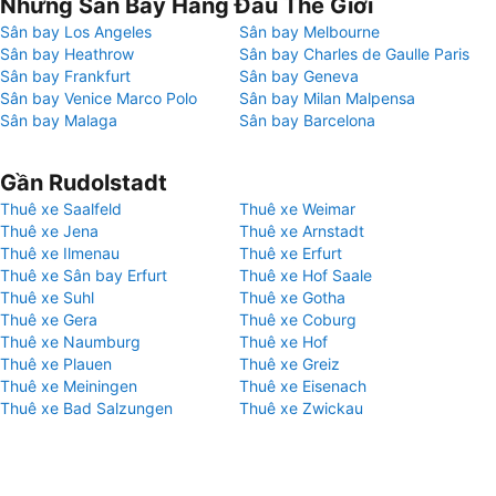
Những Sân Bay Hàng Đầu Thế Giới
Sân bay Los Angeles
Sân bay Melbourne
Sân bay Heathrow
Sân bay Charles de Gaulle Paris
Sân bay Frankfurt
Sân bay Geneva
Sân bay Venice Marco Polo
Sân bay Milan Malpensa
Sân bay Malaga
Sân bay Barcelona
Gần Rudolstadt
Thuê xe Saalfeld
Thuê xe Weimar
Thuê xe Jena
Thuê xe Arnstadt
Thuê xe Ilmenau
Thuê xe Erfurt
Thuê xe Sân bay Erfurt
Thuê xe Hof Saale
Thuê xe Suhl
Thuê xe Gotha
Thuê xe Gera
Thuê xe Coburg
Thuê xe Naumburg
Thuê xe Hof
Thuê xe Plauen
Thuê xe Greiz
Thuê xe Meiningen
Thuê xe Eisenach
Thuê xe Bad Salzungen
Thuê xe Zwickau