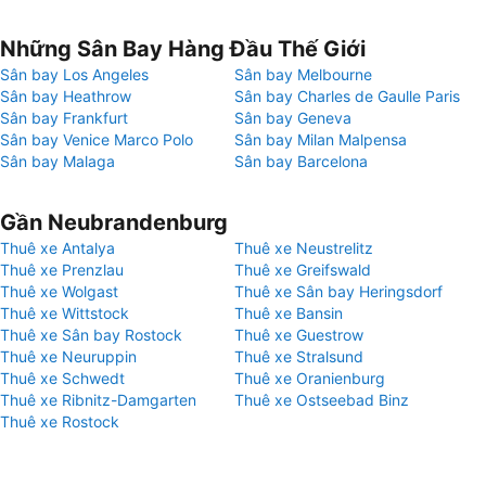
Những Sân Bay Hàng Đầu Thế Giới
Sân bay Los Angeles
Sân bay Melbourne
Sân bay Heathrow
Sân bay Charles de Gaulle Paris
Sân bay Frankfurt
Sân bay Geneva
Sân bay Venice Marco Polo
Sân bay Milan Malpensa
Sân bay Malaga
Sân bay Barcelona
Gần Neubrandenburg
Thuê xe Antalya
Thuê xe Neustrelitz
Thuê xe Prenzlau
Thuê xe Greifswald
Thuê xe Wolgast
Thuê xe Sân bay Heringsdorf
Thuê xe Wittstock
Thuê xe Bansin
Thuê xe Sân bay Rostock
Thuê xe Guestrow
Thuê xe Neuruppin
Thuê xe Stralsund
Thuê xe Schwedt
Thuê xe Oranienburg
Thuê xe Ribnitz-Damgarten
Thuê xe Ostseebad Binz
Thuê xe Rostock