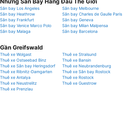
Những Sân Bay Hàng Đầu Thế Giới
Sân bay Los Angeles
Sân bay Melbourne
Sân bay Heathrow
Sân bay Charles de Gaulle Paris
Sân bay Frankfurt
Sân bay Geneva
Sân bay Venice Marco Polo
Sân bay Milan Malpensa
Sân bay Malaga
Sân bay Barcelona
Gần Greifswald
Thuê xe Wolgast
Thuê xe Stralsund
Thuê xe Ostseebad Binz
Thuê xe Bansin
Thuê xe Sân bay Heringsdorf
Thuê xe Neubrandenburg
Thuê xe Ribnitz-Damgarten
Thuê xe Sân bay Rostock
Thuê xe Antalya
Thuê xe Rostock
Thuê xe Neustrelitz
Thuê xe Guestrow
Thuê xe Prenzlau