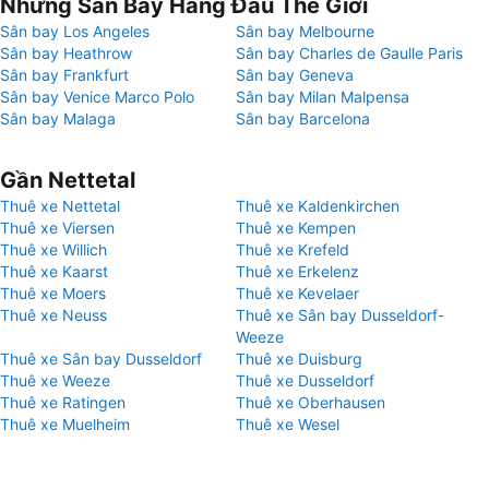
Những Sân Bay Hàng Đầu Thế Giới
Sân bay Los Angeles
Sân bay Melbourne
Sân bay Heathrow
Sân bay Charles de Gaulle Paris
Sân bay Frankfurt
Sân bay Geneva
Sân bay Venice Marco Polo
Sân bay Milan Malpensa
Sân bay Malaga
Sân bay Barcelona
Gần Nettetal
Thuê xe Nettetal
Thuê xe Kaldenkirchen
Thuê xe Viersen
Thuê xe Kempen
Thuê xe Willich
Thuê xe Krefeld
Thuê xe Kaarst
Thuê xe Erkelenz
Thuê xe Moers
Thuê xe Kevelaer
Thuê xe Neuss
Thuê xe Sân bay Dusseldorf-
Weeze
Thuê xe Sân bay Dusseldorf
Thuê xe Duisburg
Thuê xe Weeze
Thuê xe Dusseldorf
Thuê xe Ratingen
Thuê xe Oberhausen
Thuê xe Muelheim
Thuê xe Wesel