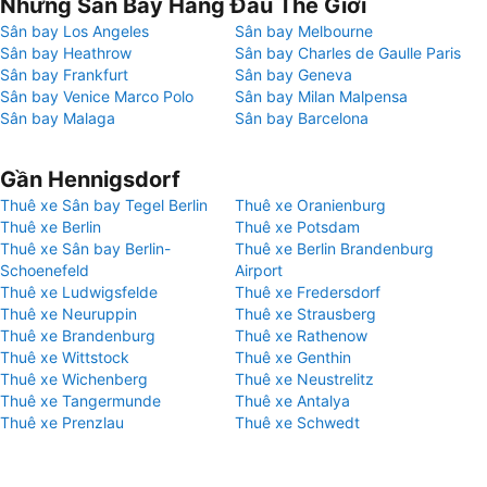
Những Sân Bay Hàng Đầu Thế Giới
Sân bay Los Angeles
Sân bay Melbourne
Sân bay Heathrow
Sân bay Charles de Gaulle Paris
Sân bay Frankfurt
Sân bay Geneva
Sân bay Venice Marco Polo
Sân bay Milan Malpensa
Sân bay Malaga
Sân bay Barcelona
Gần Hennigsdorf
Thuê xe Sân bay Tegel Berlin
Thuê xe Oranienburg
Thuê xe Berlin
Thuê xe Potsdam
Thuê xe Sân bay Berlin-
Thuê xe Berlin Brandenburg
Schoenefeld
Airport
Thuê xe Ludwigsfelde
Thuê xe Fredersdorf
Thuê xe Neuruppin
Thuê xe Strausberg
Thuê xe Brandenburg
Thuê xe Rathenow
Thuê xe Wittstock
Thuê xe Genthin
Thuê xe Wichenberg
Thuê xe Neustrelitz
Thuê xe Tangermunde
Thuê xe Antalya
Thuê xe Prenzlau
Thuê xe Schwedt