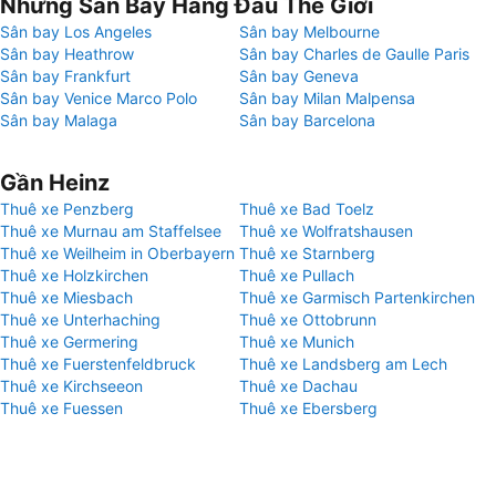
Những Sân Bay Hàng Đầu Thế Giới
Sân bay Los Angeles
Sân bay Melbourne
Sân bay Heathrow
Sân bay Charles de Gaulle Paris
Sân bay Frankfurt
Sân bay Geneva
Sân bay Venice Marco Polo
Sân bay Milan Malpensa
Sân bay Malaga
Sân bay Barcelona
Gần Heinz
Thuê xe Penzberg
Thuê xe Bad Toelz
Thuê xe Murnau am Staffelsee
Thuê xe Wolfratshausen
Thuê xe Weilheim in Oberbayern
Thuê xe Starnberg
Thuê xe Holzkirchen
Thuê xe Pullach
Thuê xe Miesbach
Thuê xe Garmisch Partenkirchen
Thuê xe Unterhaching
Thuê xe Ottobrunn
Thuê xe Germering
Thuê xe Munich
Thuê xe Fuerstenfeldbruck
Thuê xe Landsberg am Lech
Thuê xe Kirchseeon
Thuê xe Dachau
Thuê xe Fuessen
Thuê xe Ebersberg