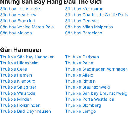
Những Sân Bay Hàng Đầu Thế Giới
Sân bay Los Angeles
Sân bay Melbourne
Sân bay Heathrow
Sân bay Charles de Gaulle Paris
Sân bay Frankfurt
Sân bay Geneva
Sân bay Venice Marco Polo
Sân bay Milan Malpensa
Sân bay Malaga
Sân bay Barcelona
Gần Hannover
Thuê xe Sân bay Hannover
Thuê xe Garbsen
Thuê xe Hildesheim
Thuê xe Peine
Thuê xe Celle
Thuê xe Stadthagen Vornhagen
Thuê xe Hameln
Thuê xe Alfeld
Thuê xe Nienburg
Thuê xe Rinteln
Thuê xe Salzgitter
Thuê xe Braunschweig
Thuê xe Walsrode
Thuê xe Sân bay Braunschweig
Thuê xe Minden
Thuê xe Porta Westfalica
Thuê xe Holzminden
Thuê xe Blomberg
Thuê xe Bad Oeynhausen
Thuê xe Lemgo