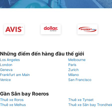
Những điểm đến hàng đầu thế giới
Los Angeles
Melbourne
London
Paris
Geneva
Zurich
Frankfurt am Main
Milano
Venice
San Francisco
Gần Sân bay Roeros
Thuê xe Roros
Thuê xe Tynset
Thuê xe Melhus
Thuê xe Sân bay Trondhe