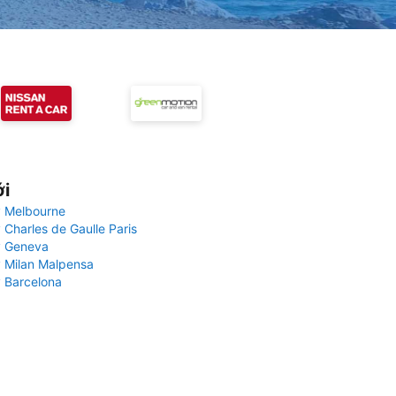
ới
 Melbourne
 Charles de Gaulle Paris
y Geneva
 Milan Malpensa
 Barcelona