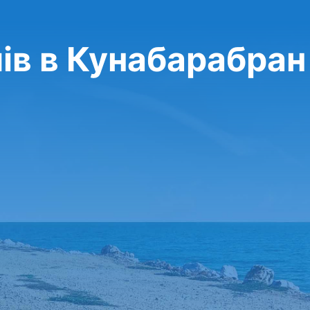
ів в Кунабарабран