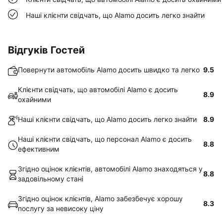
Наші клієнти свідчать, що Alamo досить легко знайти
Відгуків Гостей
Повернути автомобіль Alamo досить швидко та легко
9.5
Клієнти свідчать, що автомобілі Alamo є досить
8.9
охайними
Наші клієнти свідчать, що Alamo досить легко знайти
8.9
Наші клієнти свідчать, що персонал Alamo є досить
8.8
ефективним
Згідно оцінок клієнтів, автомобілі Alamo знаходяться у
8.8
задовільному стані
Згідно оцінок клієнтів, Alamo забезбечує хорошу
8.3
послугу за невисоку ціну