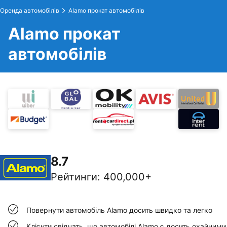
Оренда автомобілів
Alamo прокат автомобілів
Alamo прокат
автомобілів
8.7
Рейтинги
:
400,000+
Повернути автомобіль Alamo досить швидко та легко
Клієнти свідчать, що автомобілі Alamo є досить охайними